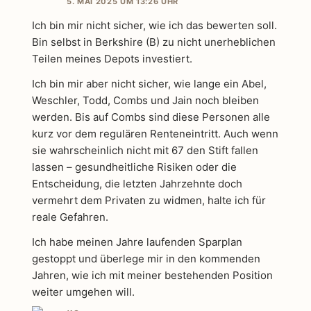
5. MAI 2025 UM 13:26 UHR
Ich bin mir nicht sicher, wie ich das bewerten soll.
Bin selbst in Berkshire (B) zu nicht unerheblichen
Teilen meines Depots investiert.
Ich bin mir aber nicht sicher, wie lange ein Abel,
Weschler, Todd, Combs und Jain noch bleiben
werden. Bis auf Combs sind diese Personen alle
kurz vor dem regulären Renteneintritt. Auch wenn
sie wahrscheinlich nicht mit 67 den Stift fallen
lassen – gesundheitliche Risiken oder die
Entscheidung, die letzten Jahrzehnte doch
vermehrt dem Privaten zu widmen, halte ich für
reale Gefahren.
Ich habe meinen Jahre laufenden Sparplan
gestoppt und überlege mir in den kommenden
Jahren, wie ich mit meiner bestehenden Position
weiter umgehen will.