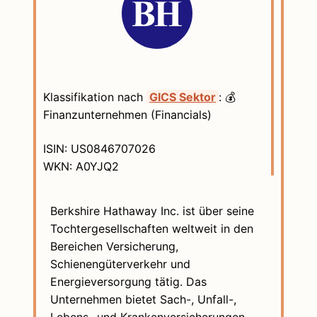
Klassifikation nach
GICS Sektor
: 💰
Finanzunternehmen (Financials)
ISIN: US0846707026
WKN: A0YJQ2
Berkshire Hathaway Inc. ist über seine
Tochtergesellschaften weltweit in den
Bereichen Versicherung,
Schienengüterverkehr und
Energieversorgung tätig. Das
Unternehmen bietet Sach-, Unfall-,
Lebens- und Krankenversicherungen