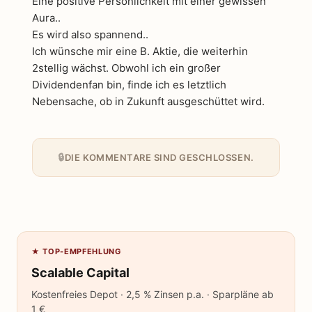
Eine positive Persönlichkeit mit einer gewissen
Aura..
Es wird also spannend..
Ich wünsche mir eine B. Aktie, die weiterhin
2stellig wächst. Obwohl ich ein großer
Dividendenfan bin, finde ich es letztlich
Nebensache, ob in Zukunft ausgeschüttet wird.
DIE KOMMENTARE SIND GESCHLOSSEN.
★ TOP-EMPFEHLUNG
Scalable Capital
Kostenfreies Depot · 2,5 % Zinsen p.a. · Sparpläne ab
1 €