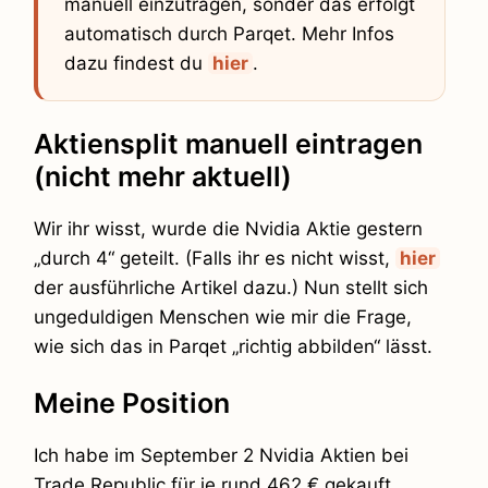
manuell einzutragen, sonder das erfolgt
automatisch durch Parqet. Mehr Infos
dazu findest du
hier
.
Aktiensplit manuell eintragen
(nicht mehr aktuell)
Wir ihr wisst, wurde die Nvidia Aktie gestern
„durch 4“ geteilt. (Falls ihr es nicht wisst,
hier
der ausführliche Artikel dazu.) Nun stellt sich
ungeduldigen Menschen wie mir die Frage,
wie sich das in Parqet „richtig abbilden“ lässt.
Meine Position
Ich habe im September 2 Nvidia Aktien bei
Trade Republic für je rund 462 € gekauft.