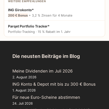
WEITERE EMPFEHLUNGEN
ING Girokonto*
200 € Bonus
+ 3,2 % Zinsen für 4 Monate
Parqet Portfolio Tracker*
Portfolio-Tracking · 15 % Rabatt im 1. Jahr
Die neusten Beiträge im Blog
Meine Dividenden im Juli 2026
2. August 2026
ING Konto & Depot mit bis zu 300 € Bonus
1. August 2026
Für neue Euro-Scheine abstimmen
24. Juli 2026