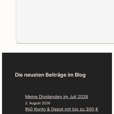
Die neusten Beiträge im Blog
Meine Dividenden im Juli 2026
2. August 2026
ING Konto & Depot mit bis zu 300 €