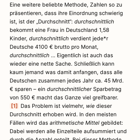
Eine weitere beliebte Methode, Zahlen so zu
präsentieren, dass ihre Einordnung schwierig
ist, ist der „Durchschnitt“:
durchschnittlich
bekommt eine Frau in Deutschland 1,58
Kinder,
durchschnittlich
verdient jede*r
Deutsche 4100 € brutto pro Monat,
durchschnittlich
… Eigentlich ist auch das
wieder eine nette Sache. Schließlich kann
kaum jemand was damit anfangen, dass alle
Deutschen zusammen jedes Jahr ca. 45 Mrd.
€ sparen – ein
durchschnittlicher
Sparbetrag
von 550 € macht das Ganze viel greifbarer.
[1]
Das Problem ist vielmehr,
wie
dieser
Durchschnitt erhoben wird. In den meisten
Fällen wird das
arithmetische Mittel
gebildet:
Dabei werden alle Einzelteile aufsummiert und
durch die Anzahl geteilt. Bei dieser Methode