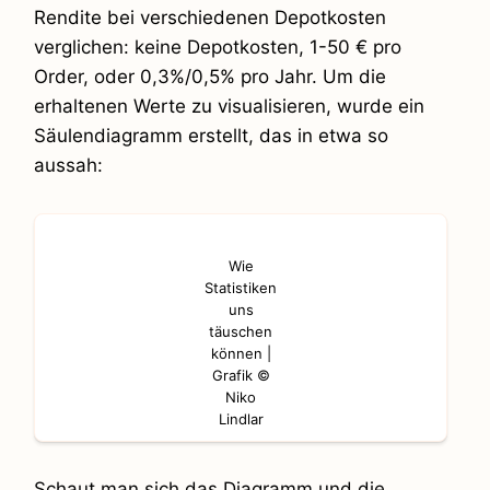
Rendite bei verschiedenen Depotkosten
verglichen: keine Depotkosten, 1-50 € pro
Order, oder 0,3%/0,5% pro Jahr. Um die
erhaltenen Werte zu visualisieren, wurde ein
Säulendiagramm erstellt, das in etwa so
aussah:
Wie
Statistiken
uns
täuschen
können |
Grafik ©
Niko
Lindlar
Schaut man sich das Diagramm und die