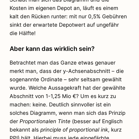
Kosten im eigenen Depot an, läuft es einem
kalt den Rücken runter: mit nur 0,5% Gebühren
sinkt der erwartete Depotwert auf ungefähr
die Hälfte!
Aber kann das wirklich sein?
Betrachtet man das Ganze etwas genauer
merkt man, dass der y-Achsenabschnitt – die
sogenannte Ordinate – sehr seltsam gewählt
wurde. Welche Aussagekraft hat der gewählte
Abschnitt von 1-1,25 Mio €? Um es kurz zu
machen: keine. Deutlich sinnvoller ist ein
solches Diagramm, wenn man sich das Prinzip
der
Proportionalen Tinte
(besser auf Englisch
bekannt als
principle of proportional ink
, kurz
PPI) hält. Hierbei muss jede eingefärbte