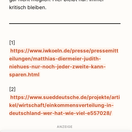
kritisch bleiben.
[1]
https://www.iwkoeln.de/presse/pressemitt
eilungen/matthias-diermeier-judith-
niehues-nur-noch-jeder-zweite-kann-
sparen.html
[2]
https://www.sueddeutsche.de/projekte/arti
kel/wirtschaft/einkommensverteilung-in-
deutschland-wer-hat-wie-viel-e557028/
ANZEIGE