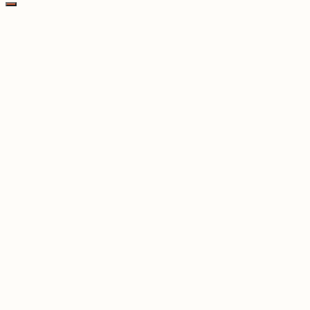
Schließen