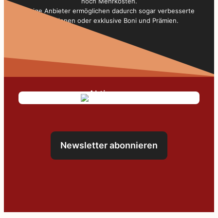
noch Mehrkosten.
Einige Anbieter ermöglichen dadurch sogar verbesserte
Konditionen oder exklusive Boni und Prämien.
Newsletter abonnieren