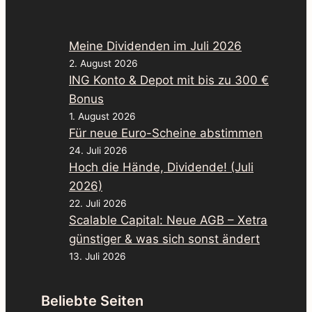
Meine Dividenden im Juli 2026
2. August 2026
ING Konto & Depot mit bis zu 300 €
Bonus
1. August 2026
Für neue Euro-Scheine abstimmen
24. Juli 2026
Hoch die Hände, Dividende! (Juli
2026)
22. Juli 2026
Scalable Capital: Neue AGB – Xetra
günstiger & was sich sonst ändert
13. Juli 2026
Beliebte Seiten