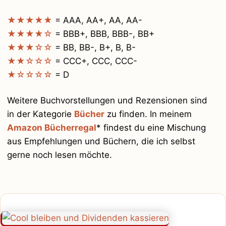
★★★★★
= AAA, AA+, AA, AA-
★★★★☆
= BBB+, BBB, BBB-, BB+
★★★☆☆
= BB, BB-, B+, B, B-
★★☆☆☆
= CCC+, CCC, CCC-
★☆☆☆☆
= D
Weitere Buchvorstellungen und Rezensionen sind
in der Kategorie
Bücher
zu finden. In meinem
Amazon Bücherregal
* findest du eine Mischung
aus Empfehlungen und Büchern, die ich selbst
gerne noch lesen möchte.