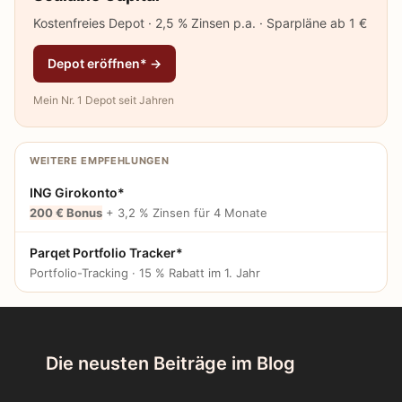
Kostenfreies Depot · 2,5 % Zinsen p.a. · Sparpläne ab 1 €
Depot eröffnen* →
Mein Nr. 1 Depot seit Jahren
WEITERE EMPFEHLUNGEN
ING Girokonto*
200 € Bonus
+ 3,2 % Zinsen für 4 Monate
Parqet Portfolio Tracker*
Portfolio-Tracking · 15 % Rabatt im 1. Jahr
Die neusten Beiträge im Blog