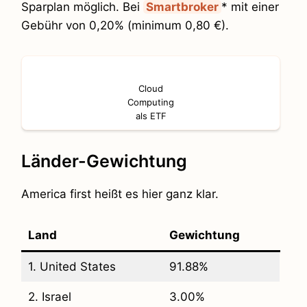
Sparplan möglich. Bei
Smartbroker
* mit einer
Gebühr von 0,20% (minimum 0,80 €).
Cloud
Computing
als ETF
Länder-Gewichtung
America first heißt es hier ganz klar.
Land
Gewichtung
1. United States
91.88%
2. Israel
3.00%